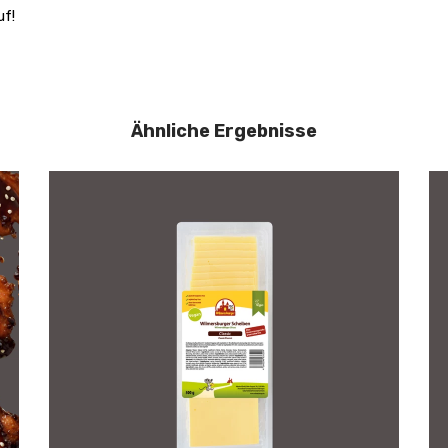
uf!
Ähnliche Ergebnisse