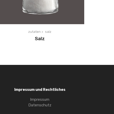
zutaten >
salz
Salz
Impressum und Rechtliches
Impressum
Datenschutz