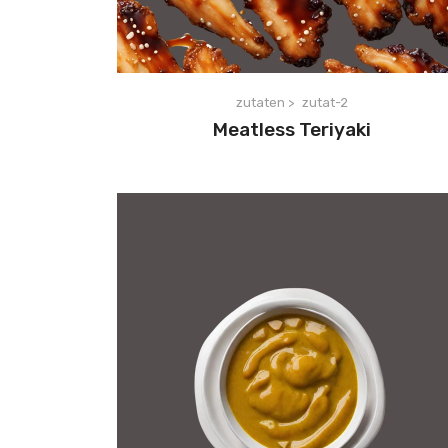
zutaten >
zutat-2
Meatless Teriyaki