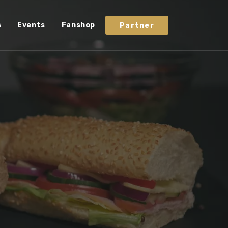
s
Events
Fanshop
Partner