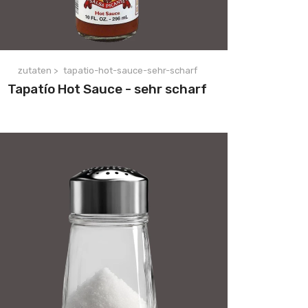
zutaten >
tapatio-hot-sauce-sehr-scharf
Tapatío Hot Sauce - sehr scharf