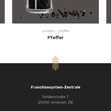
zutaten >
pfeffer
Pfeffer
Franchisesystem-Zentrale
Schillerstraße 7
25436 Uetersen, DE