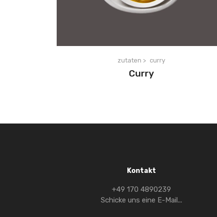
zutaten >
curry
Curry
Kontakt
+49 170 4890239
Schicke uns eine E-Mail...