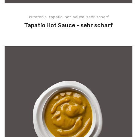
zutaten >
tapatio-hot-sauce-sehr-scharf
Tapatío Hot Sauce - sehr scharf