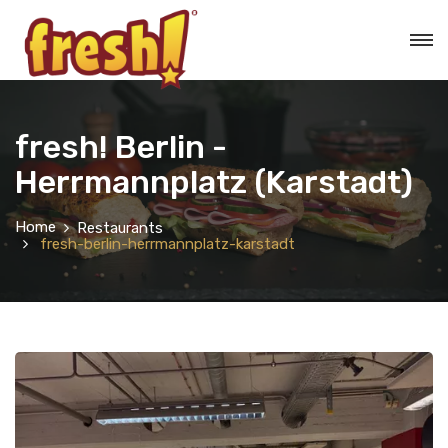
fresh! Berlin -
Herrmannplatz (Karstadt)
Home
Restaurants
fresh-berlin-herrmannplatz-karstadt