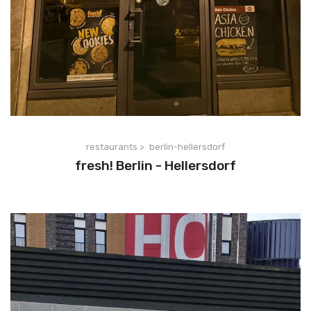
restaurants >
berlin-hellersdorf
fresh! Berlin - Hellersdorf