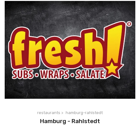
restaurants >
hamburg-rahlstedt
Hamburg - Rahlstedt