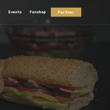
s
Events
Fanshop
Partner